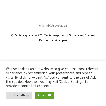
© IanniX Association
Qu'est-ce que IanniX ?
|
Téléchargement
|
Showcase
|
Forum
|
Recherche
|
À propos
We use cookies on our website to give you the most relevant
experience by remembering your preferences and repeat
visits. By clicking “Accept All”, you consent to the use of ALL
the cookies. However, you may visit "Cookie Settings" to
provide a controlled consent.
Cookie Settings
Accept All