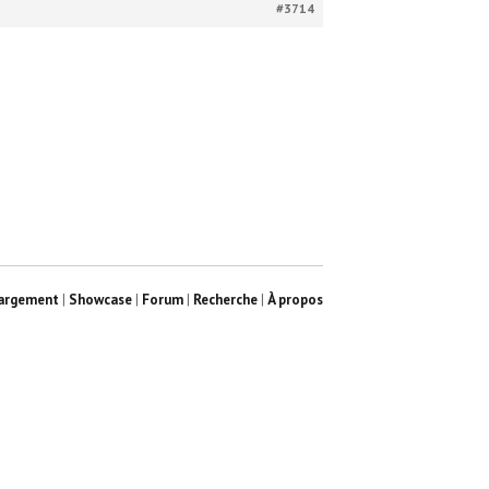
#3714
argement
|
Showcase
|
Forum
|
Recherche
|
À propos