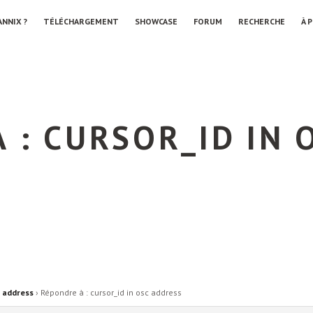
ANNIX ?
TÉLÉCHARGEMENT
SHOWCASE
FORUM
RECHERCHE
À 
 : CURSOR_ID IN 
c address
›
Répondre à : cursor_id in osc address