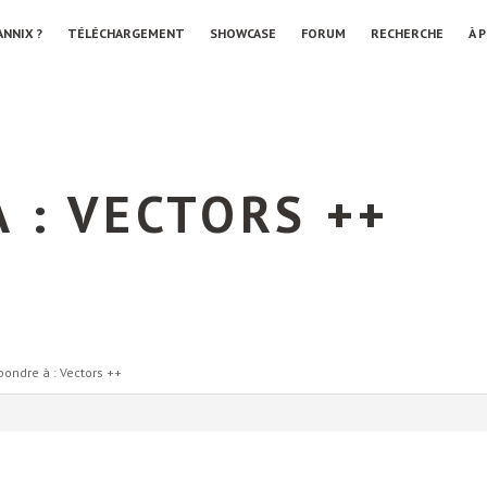
ANNIX ?
TÉLÉCHARGEMENT
SHOWCASE
FORUM
RECHERCHE
À 
 : VECTORS ++
pondre à : Vectors ++