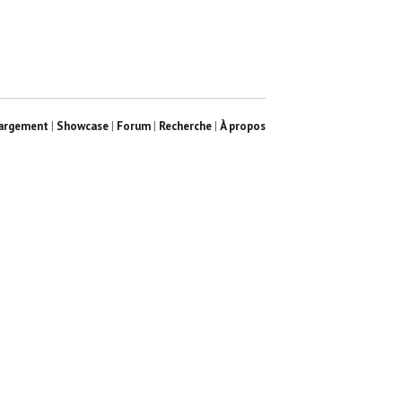
argement
|
Showcase
|
Forum
|
Recherche
|
À propos