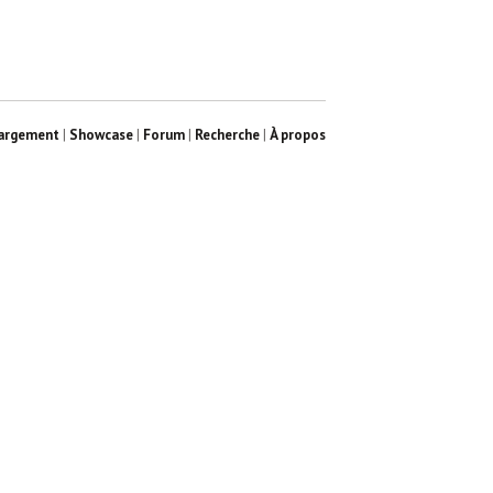
argement
|
Showcase
|
Forum
|
Recherche
|
À propos