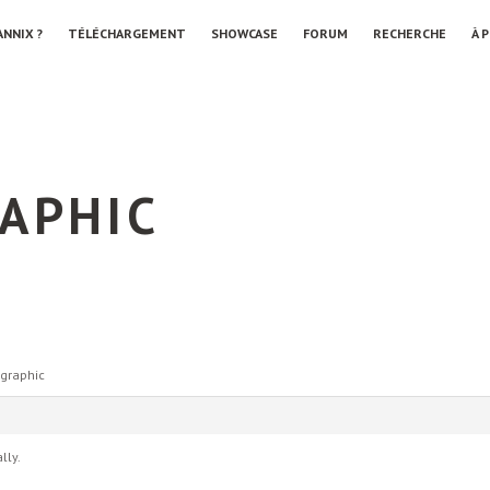
ANNIX ?
TÉLÉCHARGEMENT
SHOWCASE
FORUM
RECHERCHE
À 
APHIC
ographic
lly.