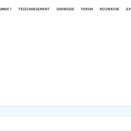
ANNIX ?
TÉLÉCHARGEMENT
SHOWCASE
FORUM
RECHERCHE
À 