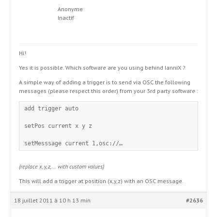
Anonyme
Inactif
Hi!
Yes it is possible. Which software are you using behind IanniX ?
A simple way of adding a trigger is to send via OSC the following
messages (please respect this order) from your 3rd party software :
add trigger auto
setPos current x y z
setMesssage current 1,osc://…
(replace x, y, z, … with custom values)
This will add a trigger at position (x,y,z) with an OSC message.
18 juillet 2011 à 10 h 13 min
#2636