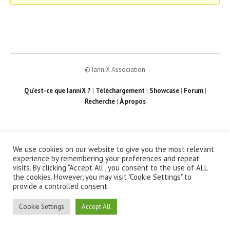
© IanniX Association
Qu'est-ce que IanniX ?
|
Téléchargement
|
Showcase
|
Forum
|
Recherche
|
À propos
We use cookies on our website to give you the most relevant
experience by remembering your preferences and repeat
visits. By clicking “Accept All”, you consent to the use of ALL
the cookies. However, you may visit "Cookie Settings" to
provide a controlled consent.
Cookie Settings
Accept All