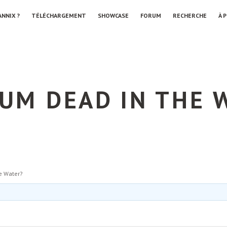
ANNIX ?
TÉLÉCHARGEMENT
SHOWCASE
FORUM
RECHERCHE
À 
RUM DEAD IN THE 
he Water?