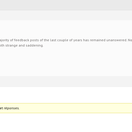
majority of feedback posts of the last couple of years has remained unanswered. Not
both strange and saddening.
et réponses.