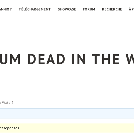
ANNIX ?
TÉLÉCHARGEMENT
SHOWCASE
FORUM
RECHERCHE
À 
RUM DEAD IN THE 
he Water?
et réponses.