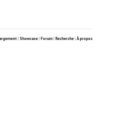
argement
|
Showcase
|
Forum
|
Recherche
|
À propos