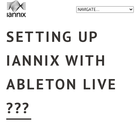
SETTING UP
IANNIX WITH
ABLETON LIVE
???