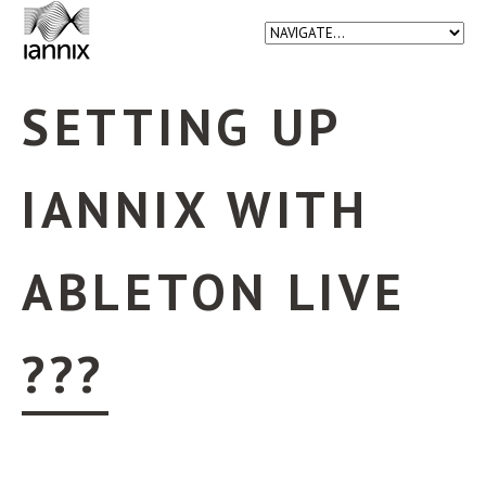
SETTING UP
IANNIX WITH
ABLETON LIVE
???