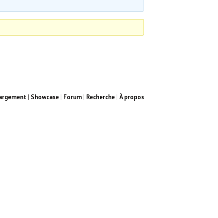
argement
|
Showcase
|
Forum
|
Recherche
|
À propos