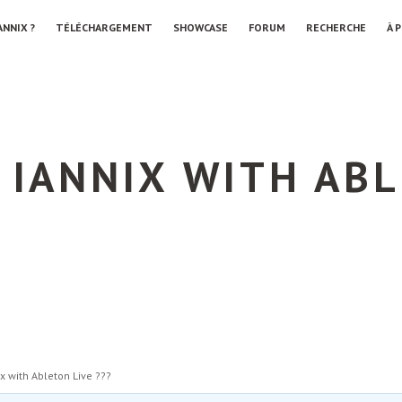
ANNIX ?
TÉLÉCHARGEMENT
SHOWCASE
FORUM
RECHERCHE
À 
 IANNIX WITH ABL
ix with Ableton Live ???