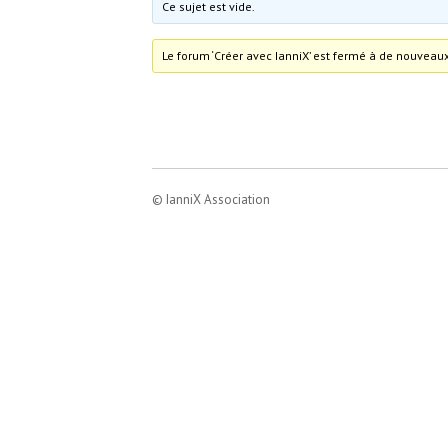
Ce sujet est vide.
Le forum ‘Créer avec IanniX’ est fermé à de nouveaux
© IanniX Association