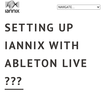
SETTING UP
IANNIX WITH
ABLETON LIVE
???