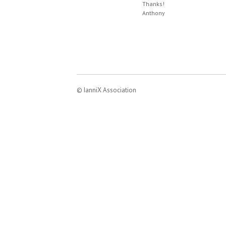
Thanks!
Anthony
© IanniX Association