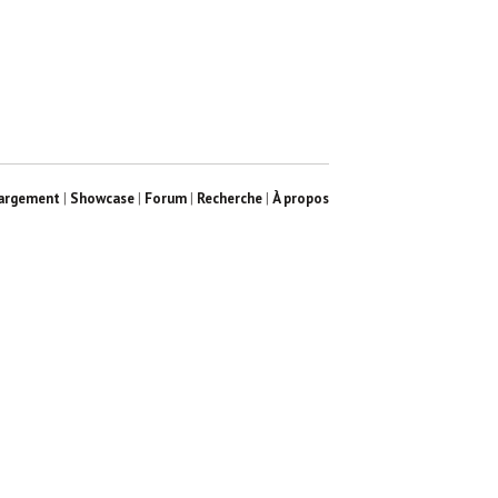
argement
|
Showcase
|
Forum
|
Recherche
|
À propos