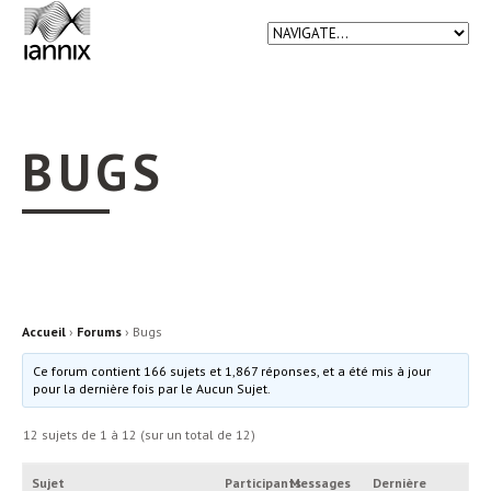
BUGS
Accueil
›
Forums
›
Bugs
Ce forum contient 166 sujets et 1,867 réponses, et a été mis à jour
pour la dernière fois par
le Aucun Sujet.
12 sujets de 1 à 12 (sur un total de 12)
Sujet
Participants
Messages
Dernière