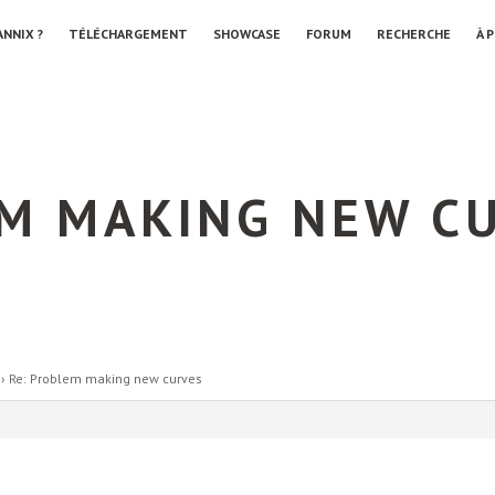
ANNIX ?
TÉLÉCHARGEMENT
SHOWCASE
FORUM
RECHERCHE
À 
EM MAKING NEW C
›
Re: Problem making new curves