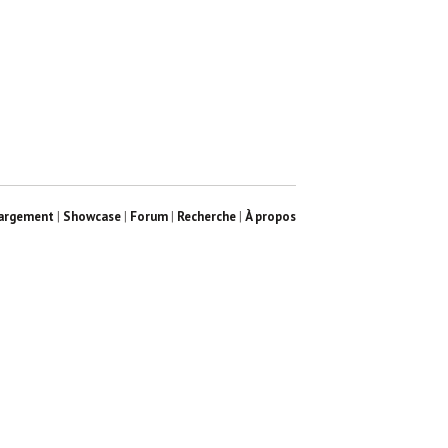
argement
|
Showcase
|
Forum
|
Recherche
|
À propos