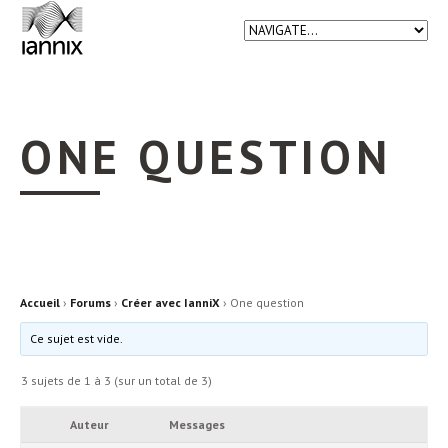
ONE QUESTION
Accueil
›
Forums
›
Créer avec IanniX
›
One question
Ce sujet est vide.
3 sujets de 1 à 3 (sur un total de 3)
Auteur
Messages