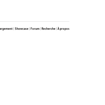
argement
|
Showcase
|
Forum
|
Recherche
|
À propos