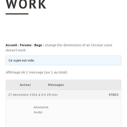
WORK
Accueil
›
Forums
›
Bugs
›
change the dimensions of an Circular curve
doesn't work
Ce sujet est vide.
Affichage de 1 message (sur 1 au total)
Auteur
Messages
27 décembre 2016 à 0 h 28 min
#3852
Anonyme
Invité