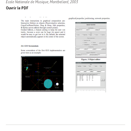
École Nationale de Musique, Montbeliard, 2003
Ouvrir le PDF
1
2
3