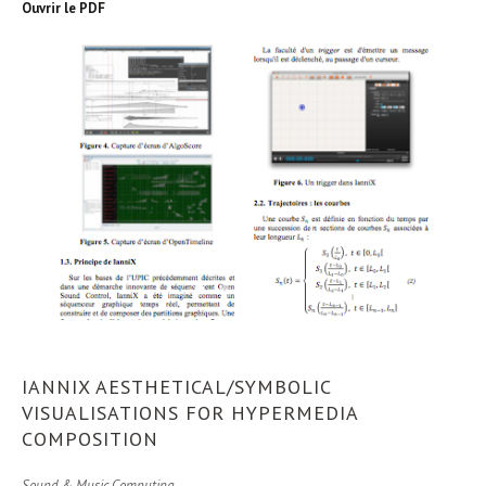
Ouvrir le PDF
1
2
3
4
IANNIX AESTHETICAL/SYMBOLIC
VISUALISATIONS FOR HYPERMEDIA
COMPOSITION
Sound & Music Computing