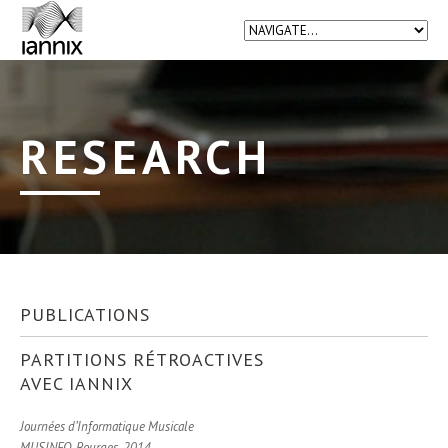
RESEARCH
PUBLICATIONS
PARTITIONS RÉTROACTIVES
AVEC IANNIX
Journées d’Informatique Musicale
MUSINFO, Bourges, 2014